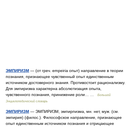
ЭМПИРИЗМ
— (от греч. empeiria опыт) направление в теории
познания, признающее чувственный опыт единственным
источником достоверного знания. Противостоит рационализму.
Для эмпиризма характерна абсолютизация опыта,
чувственного познания, принижение роли… …
Большой
Энциклопедический словарь
ЭМПИРИЗМ
— ЭМПИРИЗМ, эмпирпизма, мн. нет, муж. (см.
эмпирия) (филос.). Философское направление, признающее
опыт единственным источником познания и отрицающее