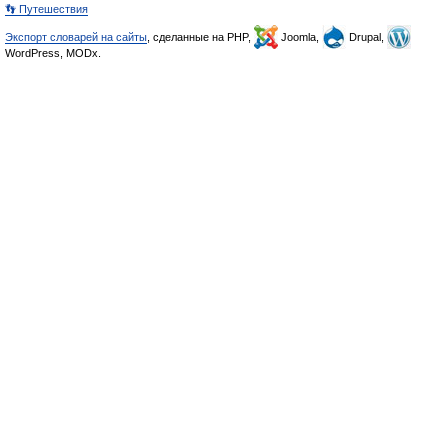
👣 Путешествия
Экспорт словарей на сайты
, сделанные на PHP,
Joomla,
Drupal,
WordPress, MODx.