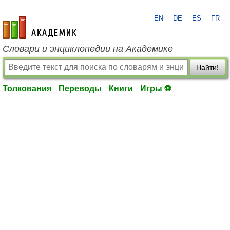
EN
DE
ES
FR
academic.ru
Словари и энциклопедии на Академике
Найти!
Толкования
Переводы
Книги
Игры ⚽