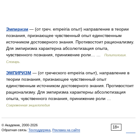
Эмпиризм
— (от греч. empeiria опыт) направление в теории
познания, признающее чувственный опыт единственным
источником достоверного знания. Противостоит рационализму.
Для эмпиризма характерна абсолютизация опыта,
чувственного познания, принижение роли… …
Политология.
Словарь.
ЭМПИРИЗМ
— (от греческого empeiria опыт), направление в
теории познания, признающее чувственный опыт
единственным источником достоверного знания. Противостоит
рационализму. Для эмпиризма характерны абсолютизация
опыта, чувственного познания, принижение роли …
Современная энциклопедия
© Академик, 2000-2026
18+
Обратная связь:
Техподдержка
,
Реклама на сайте